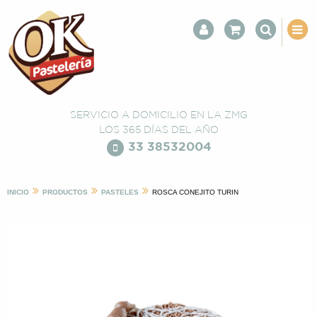
SERVICIO A DOMICILIO EN LA ZMG
LOS 365 DÍAS DEL AÑO
33 38532004
INICIO
PRODUCTOS
PASTELES
ROSCA CONEJITO TURIN